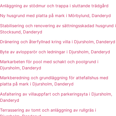
Anläggning av stödmur och trappa i sluttande trädgård
Ny husgrund med platta på mark i Mörbylund, Danderyd
Stabilisering och renovering av sättningsskadad husgrund i
Stocksund, Danderyd
Dränering och återfyllnad kring villa i Djursholm, Danderyd
Byte av avloppsrör och ledningar i Djursholm, Danderyd
Markarbeten för pool med schakt och poolgrund i
Djursholm, Danderyd
Markberedning och grundläggning för attefallshus med
platta på mark i Djursholm, Danderyd
Asfaltering av villauppfart och parkeringsyta i Djursholm,
Danderyd
Terrassering av tomt och anläggning av rullgräs i