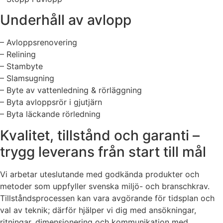
Underhåll av avlopp
– Avloppsrenovering
– Relining
– Stambyte
– Slamsugning
– Byte av vattenledning & rörläggning
– Byta avloppsrör i gjutjärn
– Byta läckande rörledning
Kvalitet, tillstånd och garanti –
trygg leverans från start till mål
Vi arbetar uteslutande med godkända produkter och
metoder som uppfyller svenska miljö- och branschkrav.
Tillståndsprocessen kan vara avgörande för tidsplan och
val av teknik; därför hjälper vi dig med ansökningar,
ritningar, dimensionering och kommunikation med