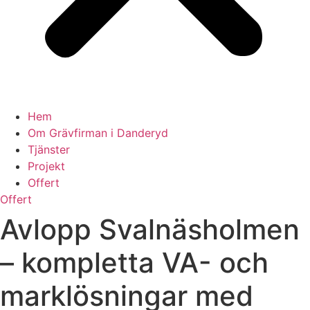
Hem
Om Grävfirman i Danderyd
Tjänster
Projekt
Offert
Offert
Avlopp Svalnäsholmen
– kompletta VA- och
marklösningar med