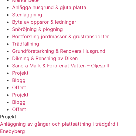
Anlägga husgrund & gjuta platta
Stenläggning
Byta avloppsrör & ledningar
Snöröjning & plogning
Bortforsling jordmassor & grustransporter
Trädfällning
Grundförstärkning & Renovera Husgrund
Dikning & Rensning av Diken
Sanera Mark & Förorenat Vatten – Oljespill
Projekt
Blogg
Offert
Projekt
Blogg
Offert
Projekt
Anläggning av gångar och plattsättning i trädgård i
Enebyberg