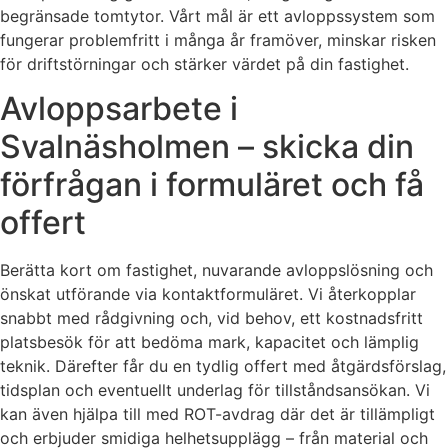
begränsade tomtytor. Vårt mål är ett avloppssystem som
fungerar problemfritt i många år framöver, minskar risken
för driftstörningar och stärker värdet på din fastighet.
Avloppsarbete i
Svalnäsholmen – skicka din
förfrågan i formuläret och få
offert
Berätta kort om fastighet, nuvarande avloppslösning och
önskat utförande via kontaktformuläret. Vi återkopplar
snabbt med rådgivning och, vid behov, ett kostnadsfritt
platsbesök för att bedöma mark, kapacitet och lämplig
teknik. Därefter får du en tydlig offert med åtgärdsförslag,
tidsplan och eventuellt underlag för tillståndsansökan. Vi
kan även hjälpa till med ROT-avdrag där det är tillämpligt
och erbjuder smidiga helhetsupplägg – från material och