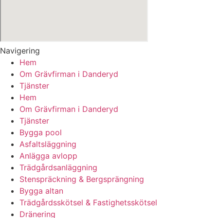
Navigering
Hem
Om Grävfirman i Danderyd
Tjänster
Hem
Om Grävfirman i Danderyd
Tjänster
Bygga pool
Asfaltsläggning
Anlägga avlopp
Trädgårdsanläggning
Stenspräckning & Bergsprängning
Bygga altan
Trädgårdsskötsel & Fastighetsskötsel
Dränering