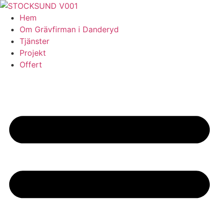
Skip
to
Hem
content
Om Grävfirman i Danderyd
Tjänster
Projekt
Offert