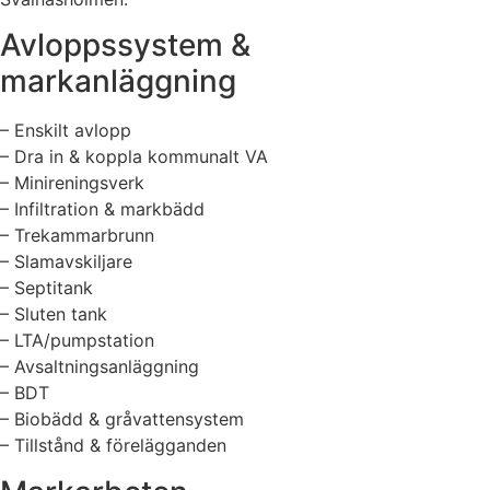
Avloppssystem &
markanläggning
– Enskilt avlopp
– Dra in & koppla kommunalt VA
– Minireningsverk
– Infiltration & markbädd
– Trekammarbrunn
– Slamavskiljare
– Septitank
– Sluten tank
– LTA/pumpstation
– Avsaltningsanläggning
– BDT
– Biobädd & gråvattensystem
– Tillstånd & förelägganden