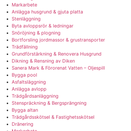
Markarbete
Anlägga husgrund & gjuta platta
Stenläggning
Byta avloppsrör & ledningar
Snöröjning & plogning
Bortforsling jordmassor & grustransporter
Trädfällning
Grundförstärkning & Renovera Husgrund
Dikning & Rensning av Diken
Sanera Mark & Förorenat Vatten – Oljespill
Bygga pool
Asfaltsläggning
Anlägga avlopp
Trädgårdsanläggning
Stenspräckning & Bergsprängning
Bygga altan
Trädgårdsskötsel & Fastighetsskötsel
Dränering
Markarbete