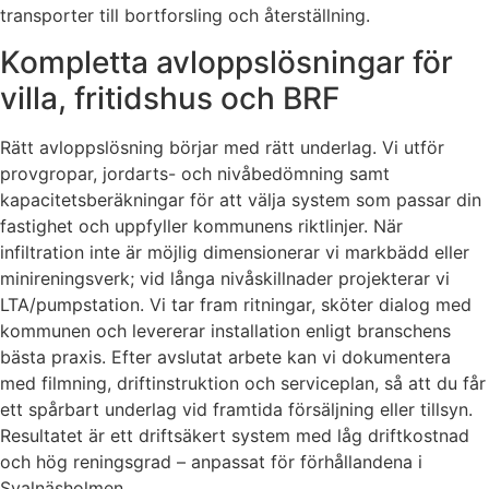
transporter till bortforsling och återställning.
Kompletta avloppslösningar för
villa, fritidshus och BRF
Rätt avloppslösning börjar med rätt underlag. Vi utför
provgropar, jordarts- och nivåbedömning samt
kapacitetsberäkningar för att välja system som passar din
fastighet och uppfyller kommunens riktlinjer. När
infiltration inte är möjlig dimensionerar vi markbädd eller
minireningsverk; vid långa nivåskillnader projekterar vi
LTA/pumpstation. Vi tar fram ritningar, sköter dialog med
kommunen och levererar installation enligt branschens
bästa praxis. Efter avslutat arbete kan vi dokumentera
med filmning, driftinstruktion och serviceplan, så att du får
ett spårbart underlag vid framtida försäljning eller tillsyn.
Resultatet är ett driftsäkert system med låg driftkostnad
och hög reningsgrad – anpassat för förhållandena i
Svalnäsholmen.