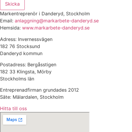
Skicka
Markentreprenör i Danderyd, Stockholm
Email:
anlaggning@markarbete-danderyd.se
Hemsida:
www.markarbete-danderyd.se
Adress: Invernessvägen
182 76 Stocksund
Danderyd kommun
Postadress: Bergåsstigen
182 33 Klingsta, Mörby
Stockholms län
Entreprenadfirman grundades 2012
Säte: Mälardalen, Stockholm
Hitta till oss