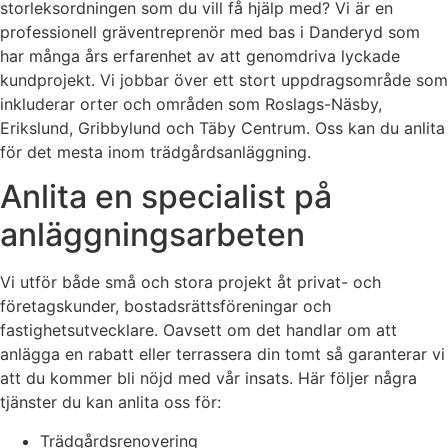
storleksordningen som du vill få hjälp med? Vi är en
professionell gräventreprenör med bas i Danderyd som
har många års erfarenhet av att genomdriva lyckade
kundprojekt. Vi jobbar över ett stort uppdragsområde som
inkluderar orter och områden som Roslags-Näsby,
Erikslund, Gribbylund och Täby Centrum. Oss kan du anlita
för det mesta inom trädgårdsanläggning.
Anlita en specialist på
anläggningsarbeten
Vi utför både små och stora projekt åt privat- och
företagskunder, bostadsrättsföreningar och
fastighetsutvecklare. Oavsett om det handlar om att
anlägga en rabatt eller terrassera din tomt så garanterar vi
att du kommer bli nöjd med vår insats. Här följer några
tjänster du kan anlita oss för:
Trädgårdsrenovering