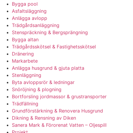
Bygga pool
Asfaltsläggning
Anlägga avlopp
Trädgårdsanläggning
Stenspräckning & Bergsprängning
Bygga altan
Trädgårdsskötsel & Fastighetsskötsel
Dränering
Markarbete
Anlägga husgrund & gjuta platta
Stenläggning
Byta avloppsrör & ledningar
Snöröjning & plogning
Bortforsling jordmassor & grustransporter
Trädfällning
Grundförstärkning & Renovera Husgrund
Dikning & Rensning av Diken
Sanera Mark & Förorenat Vatten – Oljespill
Projekt