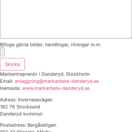
Bifoga gärna bilder, handlingar, ritningar m.m.
Skicka
Markentreprenör i Danderyd, Stockholm
Email:
anlaggning@markarbete-danderyd.se
Hemsida:
www.markarbete-danderyd.se
Adress: Invernessvägen
182 76 Stocksund
Danderyd kommun
Postadress: Bergåsstigen
182 33 Klingsta, Mörby