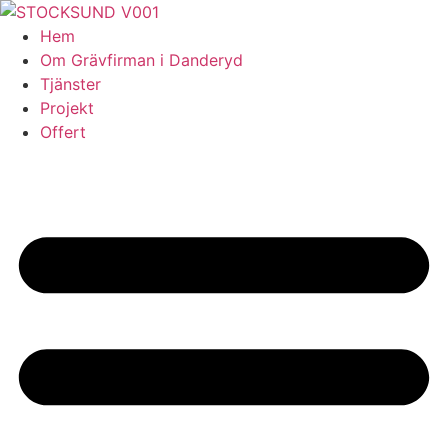
Skip
to
Hem
content
Om Grävfirman i Danderyd
Tjänster
Projekt
Offert