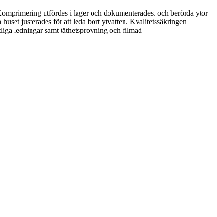
 Komprimering utfördes i lager och dokumenterades, och berörda ytor
 huset justerades för att leda bort ytvatten. Kvalitetssäkringen
tliga ledningar samt täthetsprovning och filmad