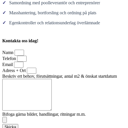
✓
Samordning med poolleverantör och entreprenörer
✓
Masshantering, bortforsling och ordning på plats
✓
Egenkontroller och relationsunderlag överlämnade
Kontakta oss idag!
Namn
Telefon
Email
Adress + Ort
Beskriv ert behov, förutsättningar, antal m2 & önskat startdatum
Bifoga gärna bilder, handlingar, ritningar m.m.
Skicka