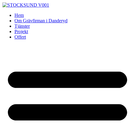
Skip
to
Hem
content
Om Grävfirman i Danderyd
Tjänster
Projekt
Offert