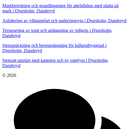
Markberedning och grundläggning för attefallshus med platta på
mark i Djursholm, Danderyd
Asfaltering av villauppfart och parkeringsyta i Djursholm, Danderyd
Terrassering av tomt och anläggning av rullgräs i Djursholm,
Danderyd
Stenspräckning och bergsprängning för källarutbyggnad i
Djursholm, Danderyd
Stensatt uppfart med kantsten och ny entréyta i Djursholm,
Danderyd
© 2026