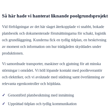
Så här hade vi hanterat liknande poolgrundsprojekt
Vid förfrågningar av det här slaget återkopplade vi snabbt, bokade
platsbesök och dokumenterade förutsättningarna för schakt, logistik
och grundläggning. Kunderna fick en tydlig tidplan, en beskrivning
av moment och information om hur trädgården skyddades under
produktionen.
Vi samordnade transporter, maskiner och gjutning för att minska
störningar i området. Vi höll löpande kontakt med poolleverantör
och elektriker, och vi avslutade med städning samt överlämning av
relevanta egenkontroller och höjddata.
✓
Genomförd platsbesiktning med inmätning
✓
Upprättad tidplan och tydlig kommunikation