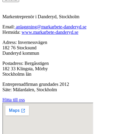
Markentreprenör i Danderyd, Stockholm
Email:
anlaggning@markarbete-danderyd.se
Hemsida:
www.markarbete-danderyd.se
Adress: Invernessvägen
182 76 Stocksund
Danderyd kommun
Postadress: Bergåsstigen
182 33 Klingsta, Mörby
Stockholms län
Entreprenadfirman grundades 2012
Säte: Mälardalen, Stockholm
Hitta till oss