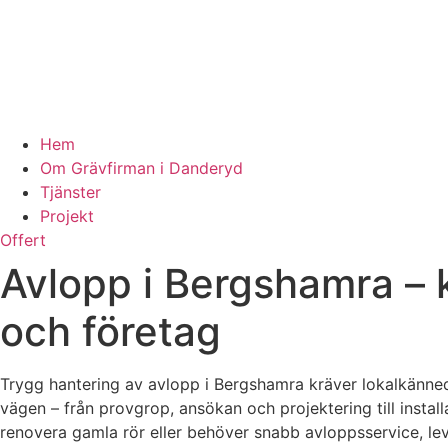
Hem
Om Grävfirman i Danderyd
Tjänster
Projekt
Offert
Avlopp i Bergshamra – k
och företag
Trygg hantering av avlopp i Bergshamra kräver lokalkänned
vägen – från provgrop, ansökan och projektering till insta
renovera gamla rör eller behöver snabb avloppsservice, lev