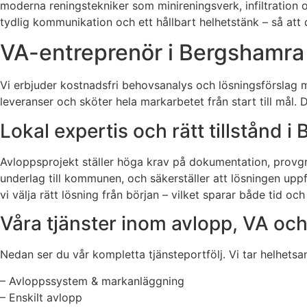
moderna reningstekniker som minireningsverk, infiltration 
tydlig kommunikation och ett hållbart helhetstänk – så att 
VA-entreprenör i Bergshamra –
Vi erbjuder kostnadsfri behovsanalys och lösningsförslag m
leveranser och sköter hela markarbetet från start till mål. 
Lokal expertis och rätt tillstånd 
Avloppsprojekt ställer höga krav på dokumentation, provgro
underlag till kommunen, och säkerställer att lösningen up
vi välja rätt lösning från början – vilket sparar både tid oc
Våra tjänster inom avlopp, VA oc
Nedan ser du vår kompletta tjänsteportfölj. Vi tar helhetsans
– Avloppssystem & markanläggning
– Enskilt avlopp