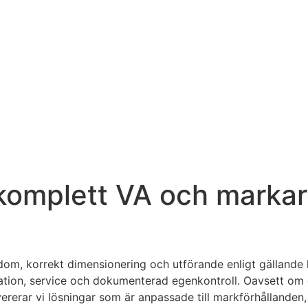
omplett VA och markarbe
om, korrekt dimensionering och utförande enligt gällande k
llation, service och dokumenterad egenkontroll. Oavsett om
ererar vi lösningar som är anpassade till markförhållanden,