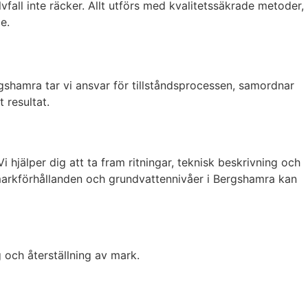
all inte räcker. Allt utförs med kvalitetssäkrade metoder,
e.
gshamra tar vi ansvar för tillståndsprocessen, samordnar
 resultat.
hjälper dig att ta fram ritningar, teknisk beskrivning och
 markförhållanden och grundvattennivåer i Bergshamra kan
g och återställning av mark.