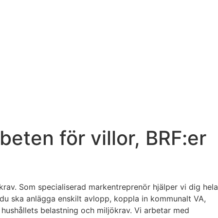
ten för villor, BRF:er
rav. Som specialiserad markentreprenör hjälper vi dig hela
 du ska anlägga enskilt avlopp, koppla in kommunalt VA,
 hushållets belastning och miljökrav. Vi arbetar med