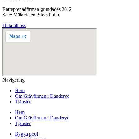
Entreprenadfirman grundades 2012
Säte: Mälardalen, Stockholm
Hitta till oss
Navigering
Hem
Om Grävfirman i Danderyd
Tjänster
Hem
Om Grävfirman i Danderyd
Tjänster
Bygga pool