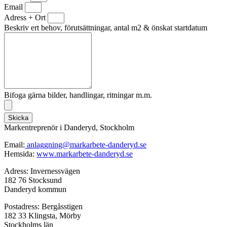
Email
Adress + Ort
Beskriv ert behov, förutsättningar, antal m2 & önskat startdatum
Bifoga gärna bilder, handlingar, ritningar m.m.
Skicka
Markentreprenör i Danderyd, Stockholm
Email:
anlaggning@markarbete-danderyd.se
Hemsida:
www.markarbete-danderyd.se
Adress: Invernessvägen
182 76 Stocksund
Danderyd kommun
Postadress: Bergåsstigen
182 33 Klingsta, Mörby
Stockholms län