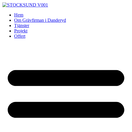
Skip
to
Hem
content
Om Grävfirman i Danderyd
Tjänster
Projekt
Offert