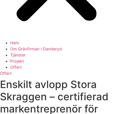
Hem
Om Grävfirman i Danderyd
Tjänster
Projekt
Offert
Offert
Enskilt avlopp Stora
Skraggen – certifierad
markentreprenör för