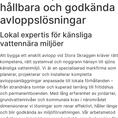
hållbara och godkända
avloppslösningar
Lokal expertis för känsliga
vattennära miljöer
Att bygga ett enskilt avlopp vid Stora Skraggen kräver rätt
kompetens, rätt systemval och noggrann hänsyn till sjöns
känsliga vattenmiljö. Vi är en specialiserad markfirma som
planerar, projekterar och installerar kompletta
avloppsanläggningar anpassade till lokala förhållanden –
från strandnära tomter och kuperad terräng till fritidshus
och permanentboenden. Med lång erfarenhet av jordarter,
grundvattennivåer och kommunala krav i närområdet
dimensionerar vi lösningar som renar effektivt, håller länge
och blir godkända av miljöförvaltningen. Vår arbetsmetod