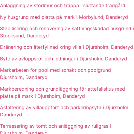
Anläggning av stödmur och trappa i sluttande trädgård
Ny husgrund med platta på mark i Mörbylund, Danderyd
Stabilisering och renovering av sättningsskadad husgrund i
Stocksund, Danderyd
Dränering och återfyllnad kring villa i Djursholm, Danderyd
Byte av avloppsrör och ledningar i Djursholm, Danderyd
Markarbeten för pool med schakt och poolgrund i
Djursholm, Danderyd
Markberedning och grundläggning för attefallshus med
platta på mark i Djursholm, Danderyd
Asfaltering av villauppfart och parkeringsyta i Djursholm,
Danderyd
Terrassering av tomt och anläggning av rullgräs i
Djursholm, Danderyd