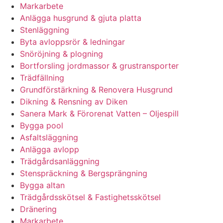
Markarbete
Anlägga husgrund & gjuta platta
Stenläggning
Byta avloppsrör & ledningar
Snöröjning & plogning
Bortforsling jordmassor & grustransporter
Trädfällning
Grundförstärkning & Renovera Husgrund
Dikning & Rensning av Diken
Sanera Mark & Förorenat Vatten – Oljespill
Bygga pool
Asfaltsläggning
Anlägga avlopp
Trädgårdsanläggning
Stenspräckning & Bergsprängning
Bygga altan
Trädgårdsskötsel & Fastighetsskötsel
Dränering
Markarbete