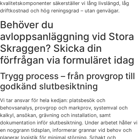
kvalitetskomponenter säkerställer vi lång livslängd, låg
driftkostnad och hög reningsgrad – utan genvägar.
Behöver du
avloppsanläggning vid Stora
Skraggen? Skicka din
förfrågan via formuläret idag
Trygg process – från provgrop till
godkänd slutbesiktning
Vi tar ansvar för hela kedjan: platsbesök och
behovsanalys, provgrop och markprov, systemval och
kalkyl, ansökan, grävning och installation, samt
dokumentation inför slutbesiktning. Under arbetet håller vi
en noggrann tidsplan, informerar grannar vid behov och
planerar logistik för minimal störning. Schakt och