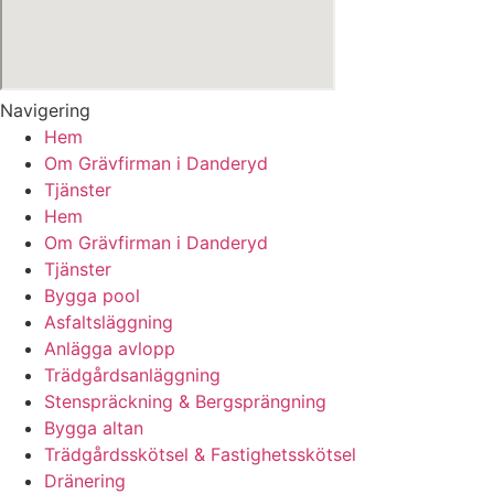
Navigering
Hem
Om Grävfirman i Danderyd
Tjänster
Hem
Om Grävfirman i Danderyd
Tjänster
Bygga pool
Asfaltsläggning
Anlägga avlopp
Trädgårdsanläggning
Stenspräckning & Bergsprängning
Bygga altan
Trädgårdsskötsel & Fastighetsskötsel
Dränering