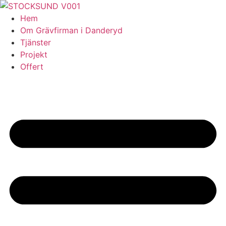
Skip
to
Hem
content
Om Grävfirman i Danderyd
Tjänster
Projekt
Offert