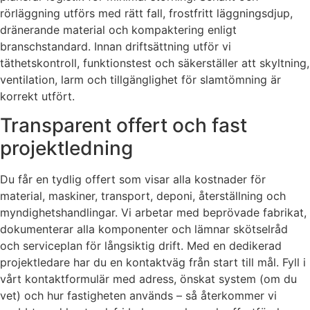
rörläggning utförs med rätt fall, frostfritt läggningsdjup,
dränerande material och kompaktering enligt
branschstandard. Innan driftsättning utför vi
täthetskontroll, funktionstest och säkerställer att skyltning,
ventilation, larm och tillgänglighet för slamtömning är
korrekt utfört.
Transparent offert och fast
projektledning
Du får en tydlig offert som visar alla kostnader för
material, maskiner, transport, deponi, återställning och
myndighetshandlingar. Vi arbetar med beprövade fabrikat,
dokumenterar alla komponenter och lämnar skötselråd
och serviceplan för långsiktig drift. Med en dedikerad
projektledare har du en kontaktväg från start till mål. Fyll i
vårt kontaktformulär med adress, önskat system (om du
vet) och hur fastigheten används – så återkommer vi