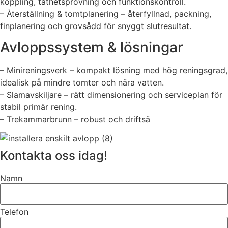
koppling, täthetsprovning och funktionskontroll.
– Återställning & tomtplanering – återfyllnad, packning,
finplanering och grovsådd för snyggt slutresultat.
Avloppssystem & lösningar
– Minireningsverk – kompakt lösning med hög reningsgrad,
idealisk på mindre tomter och nära vatten.
– Slamavskiljare – rätt dimensionering och serviceplan för
stabil primär rening.
– Trekammarbrunn – robust och driftsä
Kontakta oss idag!
Namn
Telefon