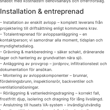
snabbt med kostnadsfri behovsanalys och offertförslag.
Installation & entreprenad
– Installation av enskilt avlopp – komplett leverans från
projektering till driftsättning enligt kommunens krav.
– Totalentreprenad för avloppsanläggning – en
kontaktperson; vi samordnar alla moment, tidsplan och
myndighetsdialog.
– Grävning & markberedning – säker schakt, dränerande
lager och hantering av grundvatten nära sjö.
– Anläggning av provgrop – jordprov, infiltrationstest och
dokumentation för ansökan.
– Montering av avloppskomponenter – brunnar,
fördelningsbrunn, inspektionsrör, backventiler och
ventilationslösningar.
– Rörläggning & vattenledningsdragning – korrekt fall,
frostfritt djup, isolering och dragning för lång livslängd.
– Anslutning till husets VA-system – invändig/utvändig