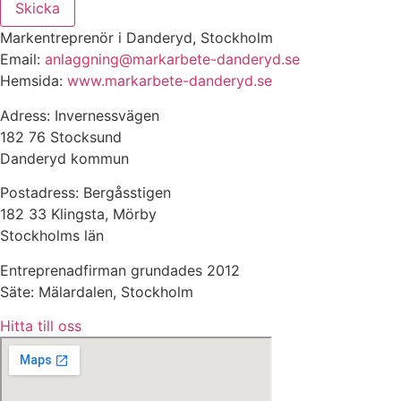
Skicka
Markentreprenör i Danderyd, Stockholm
Email:
anlaggning@markarbete-danderyd.se
Hemsida:
www.markarbete-danderyd.se
Adress: Invernessvägen
182 76 Stocksund
Danderyd kommun
Postadress: Bergåsstigen
182 33 Klingsta, Mörby
Stockholms län
Entreprenadfirman grundades 2012
Säte: Mälardalen, Stockholm
Hitta till oss